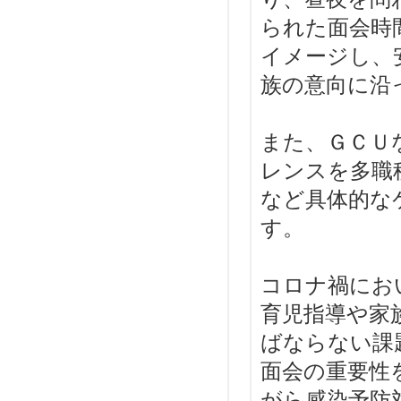
られた面会時
イメージし、
族の意向に沿
また、ＧＣＵ
レンスを多職
など具体的な
す。
コロナ禍にお
育児指導や家
ばならない課
面会の重要性
がら感染予防