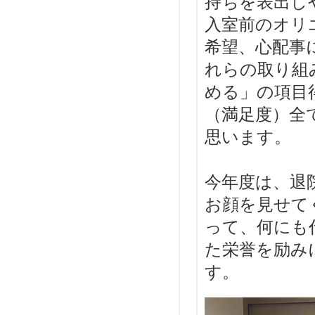
持ちを表出し
入室前のオリ
希望、心配事
れらの取り組
める」の項目
（満足度）全
思います。
今年度は、退
お顔を見せて
って、何にも
た栄誉を励み
す。