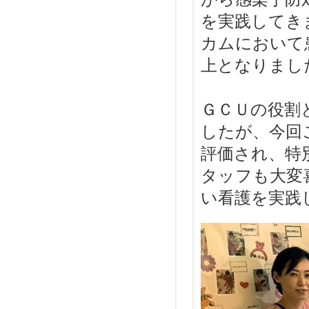
を実践してき
カムにおいて
上となりまし
ＧＣＵの役割
したが、今回
評価され、特
タッフも大変
い看護を実践