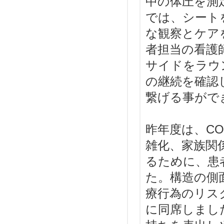
中の体圧を測
では、シート
な観察とケア
者担当の看護
サイドをラウ
の継続を確認
繋げる事がで
昨年度は、CO
雑化、家族関
るために、患
た。構造の側
療行為のリス
に同席しまし