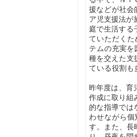
援などが社会
ア児支援法が
庭で生活する
ていただくた
テムの充実を
種を交えた支
ている役割も
昨年度は、育
作成に取り組
的な指導では
わせながら個
す。また、長
り、昼夜を問