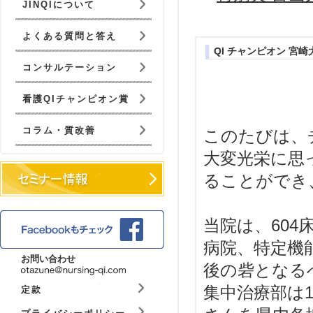
JINQIについて
よくある質問と答え
QI チャンピオン 宮崎
コンサルテーション
看護QIチャンピオン賞
コラム・質改善
このたびは、
大変光栄に思
ることができ
当院は、60
病院、特定機
お問い合わせ
後の砦となる
集中治療部は
定款