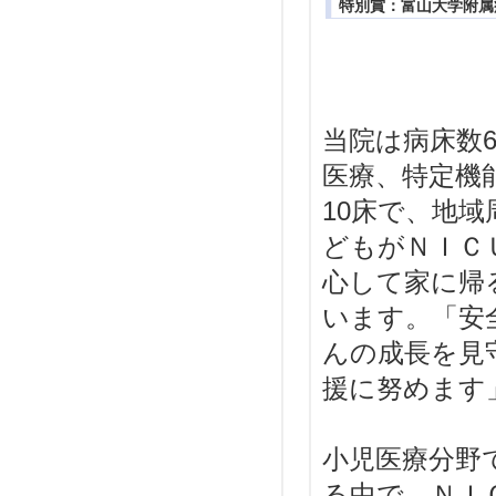
特別賞：富山大学附属
当院は病床数
医療、特定機
10床で、地
どもがＮＩＣ
心して家に帰
います。「安
んの成長を見
援に努めます
小児医療分野
る中で、ＮＩ